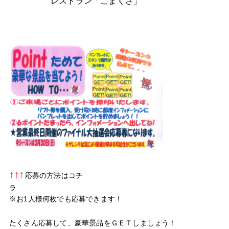
レストラン「こまくさ」
↑↑↑
応募の方法はコチ
ラ
※お1人様何枚でも応募できます！
たくさん応募して、豪華景品をＧＥＴしましょう！