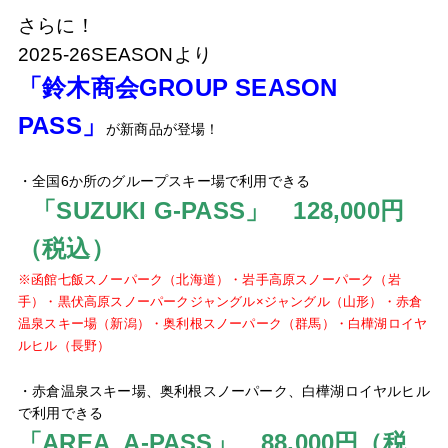
さらに！
2025-26SEASONより
「鈴木商会GROUP SEASON
PASS」
が新商品が登場！
・全国6か所のグループスキー場で利用できる
「SUZUKI G-PASS」 128,000円
（税込）
※函館七飯スノーパーク（北海道）・岩手高原スノーパーク（岩
手）・黒伏高原スノーパークジャングル×
ジャングル（山形）・赤倉
温泉スキー場（新潟）・奥利根スノーパーク（群馬）・白樺湖ロイヤ
ルヒル（長野）
・赤倉温泉スキー場、奥利根スノーパーク、白樺湖ロイヤルヒル
で利用できる
「AREA A-PASS」 88,000円（税