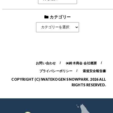
ー
カ
イ
カテゴリー
ブ
カ
テ
ゴ
リ
ー
お問い合わせ
㈱鈴木商会 会社概要
プライバシーポリシー
索道安全報告書
COPYRIGHT (C) IWATEKOGEN SNOWPARK. 2026 ALL
RIGHTS RESERVED.