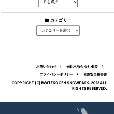
ー
カ
イ
カテゴリー
ブ
カ
テ
ゴ
リ
ー
お問い合わせ
㈱鈴木商会 会社概要
プライバシーポリシー
索道安全報告書
COPYRIGHT (C) IWATEKOGEN SNOWPARK. 2026 ALL
RIGHTS RESERVED.