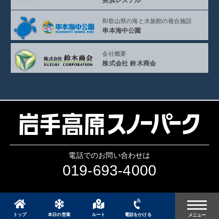
美浜レステル
和歌山県の海と
水族館の複合施設
串本海中公園
会社概要
株式会社 鈴木商会
電話でのお問い合わせは
019-693-4000
トップ
本日の営業
ルート
電話をかける