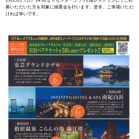
2月23日（日）14:00よりセンタープラザ2階レストランにてご応
募いただいた方を対象に抽選会を行います。是非、ご来場いただ
ければ幸いです。