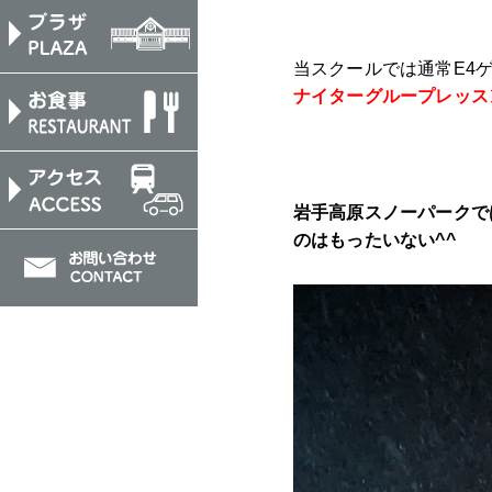
当スクールでは通常E4
ナイターグループレッス
岩手高原スノーパークで
のはもったいない^^