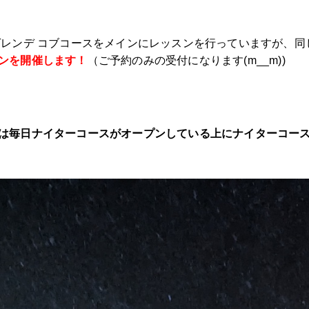
ゲレンデ コブコースをメインにレッスンを行っていますが、同
ンを開催します！
（ご予約のみの受付になります(m__m))
は毎日ナイターコースがオープンしている上にナイターコー