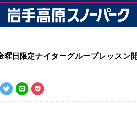
ク【公式】
 金曜日限定ナイターグループレッスン