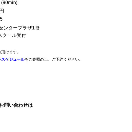
 (90min)
 円
15
センタープラザ1階
スクール受付
加頂けます。
ンスケジュール
をご参照の上、ご予約ください。
お問い合わせは