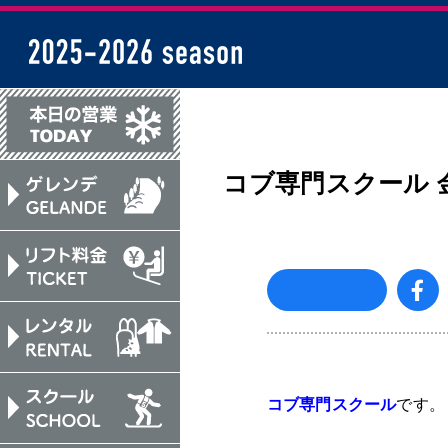
岩手高原スノーパー
コブ専門スクール
コブ専門スクール
です。