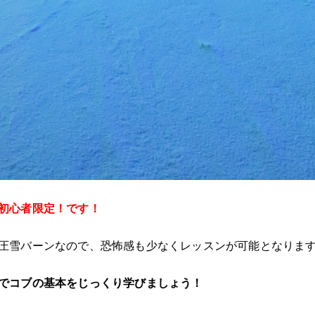
初心者限定！です！
圧雪バーンなので、恐怖感も少なくレッスンが可能となりま
でコブの基本をじっくり学びましょう！