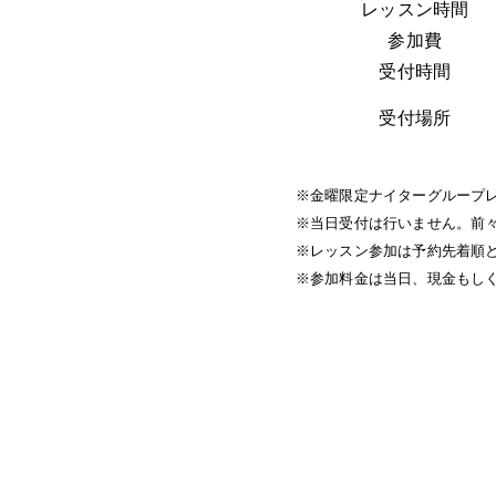
レッスン時間
参加費
受付時間
受付場所
※金曜限定ナイターグループ
※当日受付は行いません。前
※レッスン参加は予約先着順
※参加料金は当日、現金もし