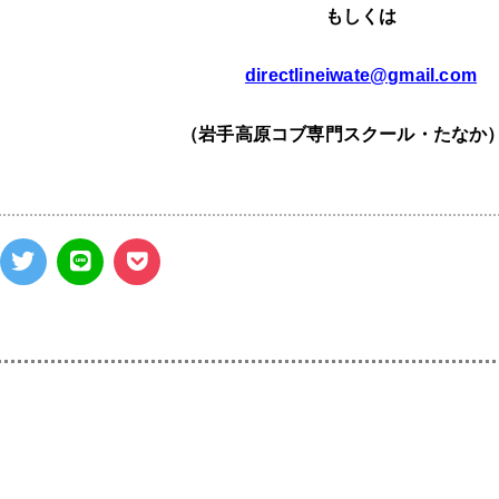
もしくは
directlineiwate@gmail.com
（岩手高原コブ専門スクール・たなか