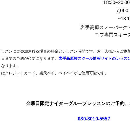
18:30~20:00
7,000
~18:
岩手高原スノーパーク 
コブ専門スキー
レッスンにご参加される場合の料金とレッスン時間です。お一人様からご参
々日までの予約が必要になります。
岩手高原校スクール情報サイトのレッス
となります。
くはクレジットカード、楽天ペイ、ペイペイがご使用可能です。
金曜日限定ナイターグループレッスンのご予約、
080-8010-5557