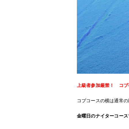
上級者参加厳禁！ コブ
コブコースの横は通常の
金曜日のナイターコース