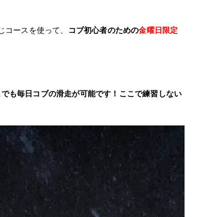
じコースを使って、
コブ初心者のための
金曜日限定
スでも毎日コブの滑走が可能です！ここで練習しない