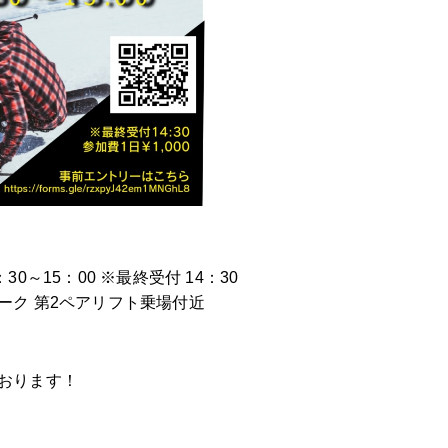
0～15：00 ※最終受付 14：30
ーク 第2ペアリフト乗場付近
おります！