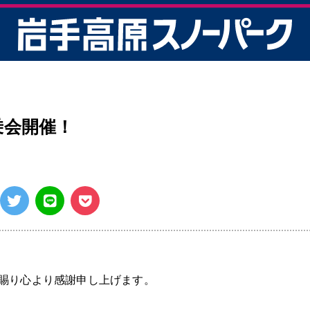
ク【公式】
乗会開催！
賜り心より感謝申し上げます。