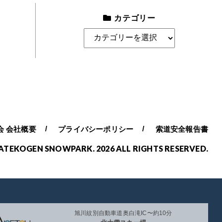
カテゴリー
カ
テ
ゴ
リ
ー
会 会社概要
プライバシーポリシー
索道安全報告書
ATEKOGEN SNOWPARK. 2026 ALL RIGHTS RESERVED.
旭川紋別自動車道奥白滝IC〜約10分