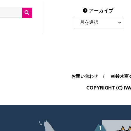
SEARCH
アーカイブ
ア
ー
カ
イ
ブ
お問い合わせ
㈱鈴木商
COPYRIGHT (C) IW