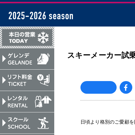
岩手高原スノーパー
スキーメーカー試
日頃より格別のご愛顧を