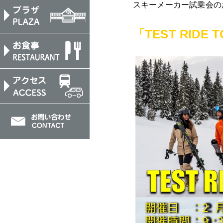
スキーメーカー試乗会の
「TEST RIDE 