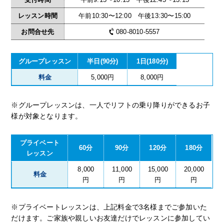
レッスン時間
午前10:30〜12:00 午後13:30〜15:00
お問合せ先
080-8010-5557
グループレッスン
半日(90分)
1日(180分)
料金
5,000円
8,000円
※グループレッスンは、一人でリフトの乗り降りができるお子
様が対象となります。
プライベート
60分
90分
120分
180分
レッスン
8,000
11,000
15,000
20,000
料金
円
円
円
円
※プライベートレッスンは、上記料金で3名様までご参加いた
だけます。ご家族や親しいお友達だけでレッスンに参加してい