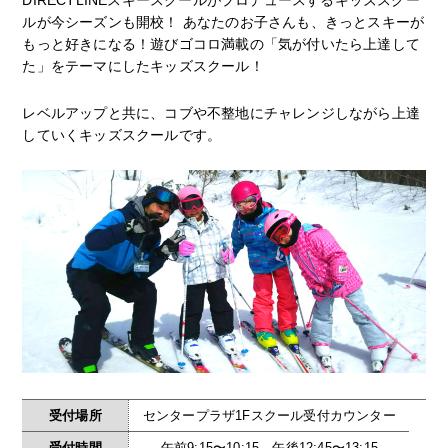
DIRECTLINEスキースクールがプロデュースするキッズスクー
ルが今シーズンも開校！ あなたのお子さんも、きっとスキーが
もっと好きになる！遊びゴコロ満載の「気が付いたら上達して
た」をテーマにしたキッズスクール！
レベルアップと共に、コブや不整地にチャレンジしながら上達
していくキッズスクールです。
受付場所
センタープラザ1Fスクール受付カウンター
受付時間
午前9:15〜10:15 午後12:45〜13:15